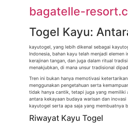
Skip
bagatelle-resort.
to
content
Togel Kayu: Anta
kayutogel, yang lebih dikenal sebagai kayut
Indonesia, bahan kayu telah menjadi elemen 
kerajinan tangan, dan juga dalam ritual trad
menakjubkan, di mana unsur tradisional dip
Tren ini bukan hanya memotivasi ketertarika
menggunakan pengetahuan serta kemampuan y
tidak hanya cantik, tetapi juga yang memilik
antara kekayaan budaya warisan dan inovasi
kayutogel serta apa saja yang membuatnya b
Riwayat Kayu Togel