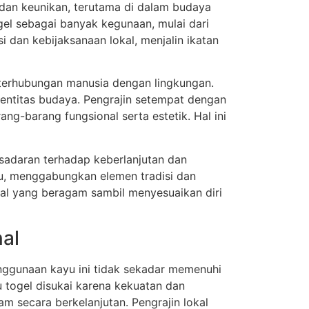
 dan keunikan, terutama di dalam budaya
el sebagai banyak kegunaan, mulai dari
i dan kebijaksanaan lokal, menjalin ikatan
keterhubungan manusia dengan lingkungan.
dentitas budaya. Pengrajin setempat dengan
g-barang fungsional serta estetik. Hal ini
esadaran terhadap keberlanjutan dan
yu, menggabungkan elemen tradisi dan
al yang beragam sambil menyesuaikan diri
al
Penggunaan kayu ini tidak sekadar memenuhi
yu togel disukai karena kekuatan dan
m secara berkelanjutan. Pengrajin lokal