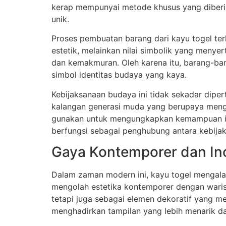
kerap mempunyai metode khusus yang diberik
unik.
Proses pembuatan barang dari kayu togel terli
estetik, melainkan nilai simbolik yang menye
dan kemakmuran. Oleh karena itu, barang-bar
simbol identitas budaya yang kaya.
Kebijaksanaan budaya ini tidak sekadar diper
kalangan generasi muda yang berupaya mengga
gunakan untuk mengungkapkan kemampuan inov
berfungsi sebagai penghubung antara kebija
Gaya Kontemporer dan In
Dalam zaman modern ini, kayu togel mengala
mengolah estetika kontemporer dengan warisa
tetapi juga sebagai elemen dekoratif yang m
menghadirkan tampilan yang lebih menarik da