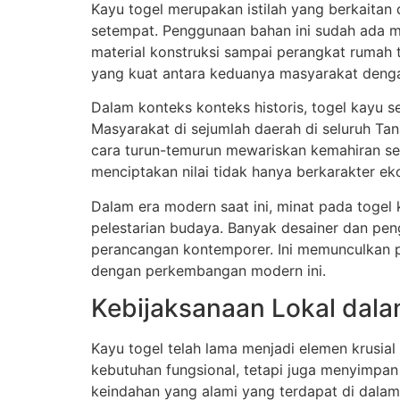
Kayu togel merupakan istilah yang berkaitan
setempat. Penggunaan bahan ini sudah ada m
material konstruksi sampai perangkat rumah ta
yang kuat antara keduanya masyarakat denga
Dalam konteks konteks historis, togel kayu 
Masyarakat di sejumlah daerah di seluruh Tan
cara turun-temurun mewariskan kemahiran ser
menciptakan nilai tidak hanya berkarakter eko
Dalam era modern saat ini, minat pada togel
pelestarian budaya. Banyak desainer dan pen
perancangan kontemporer. Ini memunculkan p
dengan perkembangan modern ini.
Kebijaksanaan Lokal dala
Kayu togel telah lama menjadi elemen krusial
kebutuhan fungsional, tetapi juga menyimpan n
keindahan yang alami yang terdapat di dalam