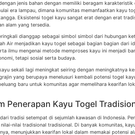
 dengan jenis bahan dengan memiliki beragam karakteristik
ulai era lampau, dimana komunitas memanfaatkan kayu tog
ngga. Eksistensi togel kayu sangat erat dengan erat tradis
n alam yang tersedia.
seringkali dianggap sebagai simbol simbol dari hubungan 
ah Air menjadikan kayu togel sebagai bagian bagian dari i
ta ilmu mengenai metode memproses kayu ini menjadi baran
nomi, tetapi sosial serta budaya.
 kayu sekali lagi meningkat seiring dengan meningkatnya k
grajin yang berupaya menelusuri kembali potensi togel ka
eluang baru untuk komunitas agar memelihara kearifan lok
m Penerapan Kayu Togel Tradision
 dari tradisi setempat di sejumlah kawasan di Indonesia. 
ilai-nilai tradisional tradisional. Di banyak komunitas, ka
nya, menunjukkan kearifan lokal dalam memakai potensi ala