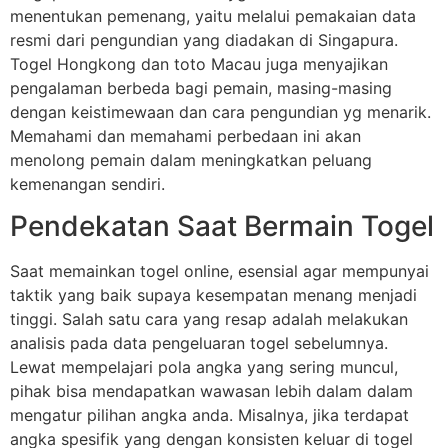
menentukan pemenang, yaitu melalui pemakaian data
resmi dari pengundian yang diadakan di Singapura.
Togel Hongkong dan toto Macau juga menyajikan
pengalaman berbeda bagi pemain, masing-masing
dengan keistimewaan dan cara pengundian yg menarik.
Memahami dan memahami perbedaan ini akan
menolong pemain dalam meningkatkan peluang
kemenangan sendiri.
Pendekatan Saat Bermain Togel
Saat memainkan togel online, esensial agar mempunyai
taktik yang baik supaya kesempatan menang menjadi
tinggi. Salah satu cara yang resap adalah melakukan
analisis pada data pengeluaran togel sebelumnya.
Lewat mempelajari pola angka yang sering muncul,
pihak bisa mendapatkan wawasan lebih dalam dalam
mengatur pilihan angka anda. Misalnya, jika terdapat
angka spesifik yang dengan konsisten keluar di togel