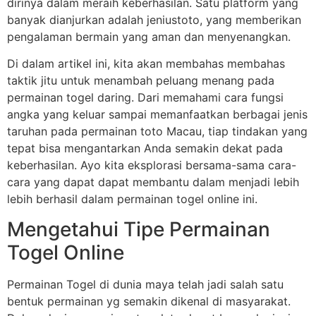
dirinya dalam meraih keberhasilan. Satu platform yang
banyak dianjurkan adalah jeniustoto, yang memberikan
pengalaman bermain yang aman dan menyenangkan.
Di dalam artikel ini, kita akan membahas membahas
taktik jitu untuk menambah peluang menang pada
permainan togel daring. Dari memahami cara fungsi
angka yang keluar sampai memanfaatkan berbagai jenis
taruhan pada permainan toto Macau, tiap tindakan yang
tepat bisa mengantarkan Anda semakin dekat pada
keberhasilan. Ayo kita eksplorasi bersama-sama cara-
cara yang dapat dapat membantu dalam menjadi lebih
lebih berhasil dalam permainan togel online ini.
Mengetahui Tipe Permainan
Togel Online
Permainan Togel di dunia maya telah jadi salah satu
bentuk permainan yg semakin dikenal di masyarakat.