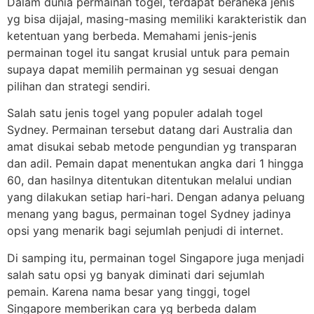
Dalam dunia permainan togel, terdapat beraneka jenis
yg bisa dijajal, masing-masing memiliki karakteristik dan
ketentuan yang berbeda. Memahami jenis-jenis
permainan togel itu sangat krusial untuk para pemain
supaya dapat memilih permainan yg sesuai dengan
pilihan dan strategi sendiri.
Salah satu jenis togel yang populer adalah togel
Sydney. Permainan tersebut datang dari Australia dan
amat disukai sebab metode pengundian yg transparan
dan adil. Pemain dapat menentukan angka dari 1 hingga
60, dan hasilnya ditentukan ditentukan melalui undian
yang dilakukan setiap hari-hari. Dengan adanya peluang
menang yang bagus, permainan togel Sydney jadinya
opsi yang menarik bagi sejumlah penjudi di internet.
Di samping itu, permainan togel Singapore juga menjadi
salah satu opsi yg banyak diminati dari sejumlah
pemain. Karena nama besar yang tinggi, togel
Singapore memberikan cara yg berbeda dalam