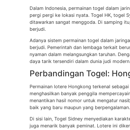
Dalam Indonesia, permainan togel dalam jari
pergi pergi ke lokasi nyata. Togel HK, togel 
ditawarkan sangat menggoda. Di samping itu, 
berjudi.
Adanya sistem permainan togel dalam jaringa
berjudi. Pemerintah dan lembaga terkait ber
nyaman dalam melangsungkan taruhan. Dengan
daya tarik tersendiri dalam dunia judi modern
Perbandingan Togel: Hon
Permainan lotere Hongkong terkenal sebagai 
menghasilkan banyak penggila mempercayainy
menantikan hasil nomor untuk mengatur nasi
baik yang baru maupun yang berpengalaman.
Di sisi lain, Togel Sidney menyediakan karakt
juga menarik banyak peminat. Lotere ini dik