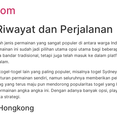
com
Riwayat dan Perjalanan
jenis permainan yang sangat populer di antara warga In
nan ini sudah jadi pilihan utama opsi utama bagi beberapa
bandar tradisional, tetapi juga telah masuk ke dalam platf
lam.
 togel-togel lain yang paling populer, misalnya togel Sydn
a aturan permainan sendiri, namun seluruhnya memberikan p
yang yang terus maju pun mendorong popularitas togel yan
mainan angka angka ini. Dengan adanya banyak opsi, playe
 strategi.
 Hongkong