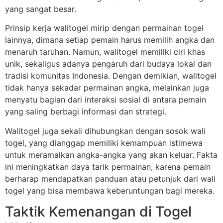
yang sangat besar.
Prinsip kerja walitogel mirip dengan permainan togel
lainnya, dimana setiap pemain harus memilih angka dan
menaruh taruhan. Namun, walitogel memiliki ciri khas
unik, sekaligus adanya pengaruh dari budaya lokal dan
tradisi komunitas Indonesia. Dengan demikian, walitogel
tidak hanya sekadar permainan angka, melainkan juga
menyatu bagian dari interaksi sosial di antara pemain
yang saling berbagi informasi dan strategi.
Walitogel juga sekali dihubungkan dengan sosok wali
togel, yang dianggap memiliki kemampuan istimewa
untuk meramalkan angka-angka yang akan keluar. Fakta
ini meningkatkan daya tarik permainan, karena pemain
berharap mendapatkan panduan atau petunjuk dari wali
togel yang bisa membawa keberuntungan bagi mereka.
Taktik Kemenangan di Togel