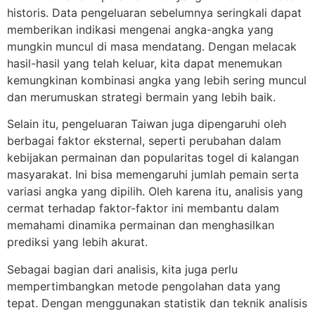
historis. Data pengeluaran sebelumnya seringkali dapat
memberikan indikasi mengenai angka-angka yang
mungkin muncul di masa mendatang. Dengan melacak
hasil-hasil yang telah keluar, kita dapat menemukan
kemungkinan kombinasi angka yang lebih sering muncul
dan merumuskan strategi bermain yang lebih baik.
Selain itu, pengeluaran Taiwan juga dipengaruhi oleh
berbagai faktor eksternal, seperti perubahan dalam
kebijakan permainan dan popularitas togel di kalangan
masyarakat. Ini bisa memengaruhi jumlah pemain serta
variasi angka yang dipilih. Oleh karena itu, analisis yang
cermat terhadap faktor-faktor ini membantu dalam
memahami dinamika permainan dan menghasilkan
prediksi yang lebih akurat.
Sebagai bagian dari analisis, kita juga perlu
mempertimbangkan metode pengolahan data yang
tepat. Dengan menggunakan statistik dan teknik analisis