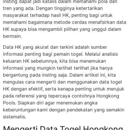
insting dapat jadi katalis dalam memahami pola dan
tren yang ada. Dengan tingginya ketertarikan
masyarakat terhadap hasil HK, penting bagi untuk
memahami bagaimana metode cerdas menafsirkan data
HK supaya bisa mengambil pilihan yang unggul dalam
bermain.
Data HK yang akurat dan terkini adalah sumber
informasi penting bagi pemain togel. Melalui analisis
keluaran HK sebelumnya, kita bisa menemukan
informasi yang mungkin terlihat terlihat jika hanya
bergantung pada insting saja. Dalam artikel ini, kita
mengulas cara mengerti dan menggunakan data togel
HK dengan efektif, serta kenapa penting untuk merujuk
pada referensi yang tepercaya contohnya Hongkong
Pools. Siapkan diri agar menemukan angka
keberuntungan kami dengan pendekatan yang semakin
sistematis.
Mengerti Data Togel Hongkong