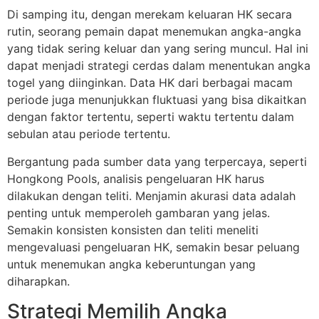
Di samping itu, dengan merekam keluaran HK secara
rutin, seorang pemain dapat menemukan angka-angka
yang tidak sering keluar dan yang sering muncul. Hal ini
dapat menjadi strategi cerdas dalam menentukan angka
togel yang diinginkan. Data HK dari berbagai macam
periode juga menunjukkan fluktuasi yang bisa dikaitkan
dengan faktor tertentu, seperti waktu tertentu dalam
sebulan atau periode tertentu.
Bergantung pada sumber data yang terpercaya, seperti
Hongkong Pools, analisis pengeluaran HK harus
dilakukan dengan teliti. Menjamin akurasi data adalah
penting untuk memperoleh gambaran yang jelas.
Semakin konsisten konsisten dan teliti meneliti
mengevaluasi pengeluaran HK, semakin besar peluang
untuk menemukan angka keberuntungan yang
diharapkan.
Strategi Memilih Angka