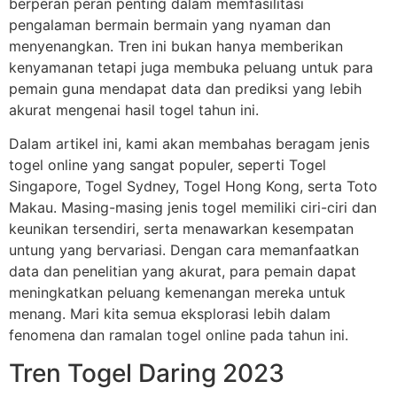
berperan peran penting dalam memfasilitasi
pengalaman bermain bermain yang nyaman dan
menyenangkan. Tren ini bukan hanya memberikan
kenyamanan tetapi juga membuka peluang untuk para
pemain guna mendapat data dan prediksi yang lebih
akurat mengenai hasil togel tahun ini.
Dalam artikel ini, kami akan membahas beragam jenis
togel online yang sangat populer, seperti Togel
Singapore, Togel Sydney, Togel Hong Kong, serta Toto
Makau. Masing-masing jenis togel memiliki ciri-ciri dan
keunikan tersendiri, serta menawarkan kesempatan
untung yang bervariasi. Dengan cara memanfaatkan
data dan penelitian yang akurat, para pemain dapat
meningkatkan peluang kemenangan mereka untuk
menang. Mari kita semua eksplorasi lebih dalam
fenomena dan ramalan togel online pada tahun ini.
Tren Togel Daring 2023