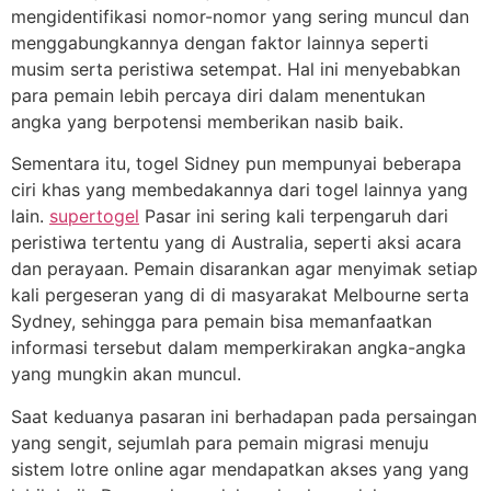
mengidentifikasi nomor-nomor yang sering muncul dan
menggabungkannya dengan faktor lainnya seperti
musim serta peristiwa setempat. Hal ini menyebabkan
para pemain lebih percaya diri dalam menentukan
angka yang berpotensi memberikan nasib baik.
Sementara itu, togel Sidney pun mempunyai beberapa
ciri khas yang membedakannya dari togel lainnya yang
lain.
supertogel
Pasar ini sering kali terpengaruh dari
peristiwa tertentu yang di Australia, seperti aksi acara
dan perayaan. Pemain disarankan agar menyimak setiap
kali pergeseran yang di di masyarakat Melbourne serta
Sydney, sehingga para pemain bisa memanfaatkan
informasi tersebut dalam memperkirakan angka-angka
yang mungkin akan muncul.
Saat keduanya pasaran ini berhadapan pada persaingan
yang sengit, sejumlah para pemain migrasi menuju
sistem lotre online agar mendapatkan akses yang yang