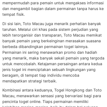
mempermudah para pemain untuk mengakses informasi
dan mengambil bagian dalam permainan tanpa harus ke
tempat fisik.
Di sisi lain, Toto Macau juga menarik perhatian banyak
taruhan. Melalui ciri khas pada sistem perjudian yang
lebih terorganisir dan transparan, Toto Macau memikat
banyak pemain yang berkeinginan merasakan suasana
berbeda dibandingkan permainan togel lainnya.
Permainan ini sering menawarkan promo dan hadiah
yang menarik, maka banyak sekali pemain yang tergoda
untuk mencobalah. Ketajaman persaingan antara kedua
jenis togel ini menciptakan sebuah lingkungan yang
beragam, di tempat tiap individu mencoba
mendapatkan strategi terbaik.
Kombinasi antara keduanya, Togel Hongkong dan Toto
Macau, menawarkan sensasi yang bervariasi bagi para
pencinta togel online. Tiaps permainan memiliki