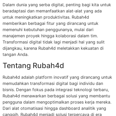
Dalam dunia yang serba digital, penting bagi kita untuk
beradaptasi dan memanfaatkan alat-alat yang ada
untuk meningkatkan produktivitas. Rubah4d
memberikan berbagai fitur yang dirancang untuk
memenuhi kebutuhan penggunanya, mulai dari
manajemen proyek hingga kolaborasi dalam tim.
Transformasi digital tidak lagi menjadi hal yang sulit
dijangkau, karena Rubah4d meletakkan kekuatan di
tangan Anda.
Tentang Rubah4d
Rubah4d adalah platform inovatif yang dirancang untuk
memudahkan transformasi digital bagi individu dan
bisnis. Dengan fokus pada integrasi teknologi terbaru,
Rubah4d menawarkan berbagai solusi yang membantu
pengguna dalam mengoptimalkan proses kerja mereka.
Dari alat otomatisasi hingga dashboard analitik yang
canggih, Rubah4d menjadi solusi terpercaya di era