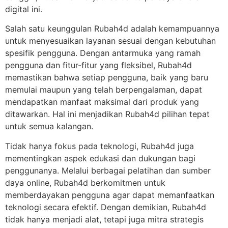
digital ini.
Salah satu keunggulan Rubah4d adalah kemampuannya
untuk menyesuaikan layanan sesuai dengan kebutuhan
spesifik pengguna. Dengan antarmuka yang ramah
pengguna dan fitur-fitur yang fleksibel, Rubah4d
memastikan bahwa setiap pengguna, baik yang baru
memulai maupun yang telah berpengalaman, dapat
mendapatkan manfaat maksimal dari produk yang
ditawarkan. Hal ini menjadikan Rubah4d pilihan tepat
untuk semua kalangan.
Tidak hanya fokus pada teknologi, Rubah4d juga
mementingkan aspek edukasi dan dukungan bagi
penggunanya. Melalui berbagai pelatihan dan sumber
daya online, Rubah4d berkomitmen untuk
memberdayakan pengguna agar dapat memanfaatkan
teknologi secara efektif. Dengan demikian, Rubah4d
tidak hanya menjadi alat, tetapi juga mitra strategis