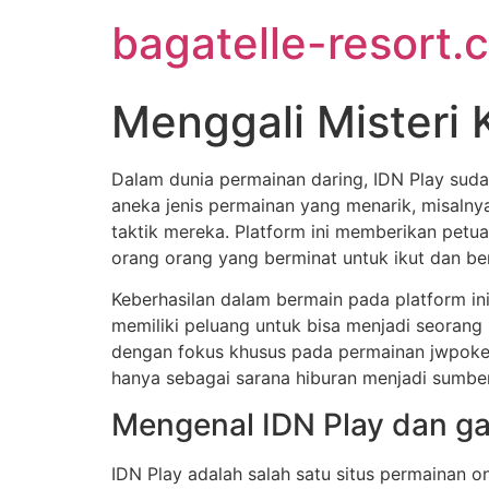
Skip
bagatelle-resort.
to
content
Menggali Misteri 
Dalam dunia permainan daring, IDN Play sudah
aneka jenis permainan yang menarik, misalny
taktik mereka. Platform ini memberikan petu
orang orang yang berminat untuk ikut dan b
Keberhasilan dalam bermain pada platform in
memiliki peluang untuk bisa menjadi seorang 
dengan fokus khusus pada permainan jwpoker
hanya sebagai sarana hiburan menjadi sumb
Mengenal IDN Play dan 
IDN Play adalah salah satu situs permainan 