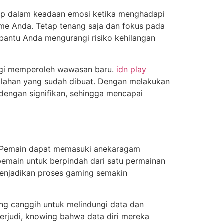
kap dalam keadaan emosi ketika menghadapi
ame Anda. Tetap tenang saja dan fokus pada
bantu Anda mengurangi risiko kehilangan
 bagi memperoleh wawasan baru.
idn play
alahan yang sudah dibuat. Dengan melakukan
engan signifikan, sehingga mencapai
sa. Pemain dapat memasuki anekaragam
 pemain untuk berpindah dari satu permainan
menjadikan proses gaming semakin
ng canggih untuk melindungi data dan
rjudi, knowing bahwa data diri mereka