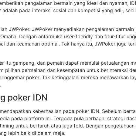
memberikan pengalaman bermain yang ideal dan nyaman, I
y adalah pada interaksi sosial dan kompetisi yang adil, s
adalah JWPoker. JWPoker menyediakan pengalaman bermai
 Omaha. Dengan antarmuka user-friendly dan fitur-fitur 
 dan keamanan optimal. Tak hanya itu, JWPoker juga ter
er itu gampang, dan pemain dapat memulai petualangan m
 pilihan permainan dan kesempatan untuk berinteraksi de
gi penggemar poker. Tak ketinggalan, mereka menawarkan l
.
ng poker IDN
mendapatkan keberhasilan pada poker IDN. Sebelum berta
dia pada platform ini. Tergoda pula berbagai strategi das
ming untuk bertaruh atau juga fold. Dengan pengetahuan y
ng lebih baik di dalam meja.