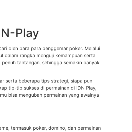
DN-Play
cari oleh para para penggemar poker. Melalui
mpul dalam rangka menguji kemampuan serta
ga penuh tantangan, sehingga semakin banyak
 serta beberapa tips strategi, siapa pun
ap tip-tip sukses di permainan di IDN Play,
 kamu bisa mengubah permainan yang awalnya
 game, termasuk poker, domino, dan permainan