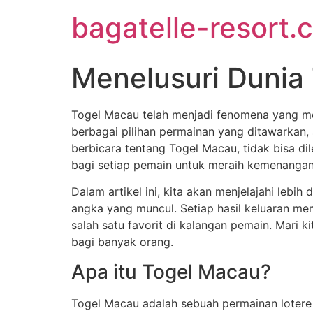
Skip
bagatelle-resort.
to
content
Menelusuri Dunia 
Togel Macau telah menjadi fenomena yang m
berbagai pilihan permainan yang ditawarkan,
berbicara tentang Togel Macau, tidak bisa di
bagi setiap pemain untuk meraih kemenangan
Dalam artikel ini, kita akan menjelajahi leb
angka yang muncul. Setiap hasil keluaran me
salah satu favorit di kalangan pemain. Mari
bagi banyak orang.
Apa itu Togel Macau?
Togel Macau adalah sebuah permainan lotere y