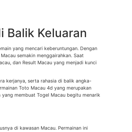
 Balik Keluaran
emain yang mencari keberuntungan. Dengan
di Macau semakin menggairahkan. Saat
 Macau, dan Result Macau yang menjadi kunci
a kerjanya, serta rahasia di balik angka-
 permainan Toto Macau 4d yang merupakan
 apa yang membuat Togel Macau begitu menarik
susnya di kawasan Macau. Permainan ini