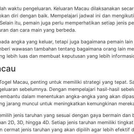
alah waktu pengeluaran. Keluaran Macau dilaksanakan secar
kan diri dengan baik. Mempelajari jadwal ini dan mengiku
 Selain itu, pemain juga perlu memperhatikan setiap jenis 
uran dan cara main yang berbeda.
ada angka yang keluar, tetapi juga bagaimana pemain lain b
emberi wawasan tambahan tentang bagaimana orang lain me
 lebih luas dan membuat keputusan yang lebih informasion
acau
gel Macau, penting untuk memiliki strategi yang tepat. S
geluaran sebelumnya. Dengan mempelajari hasil-hasil sebe
a membantu dalam menentukan angka-angka yang akan dipasa
g jarang muncul untuk meningkatkan kemungkinan mereka 
emilih jenis taruhan yang sesuai dengan gaya bermain dan 
an 2D, 3D, hingga 4D. Setiap jenis taruhan memiliki tingka
ermat jenis taruhan yang akan dipilih agar lebih efektif