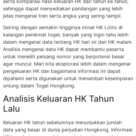
serta komparasi hasil keluaran HK dari tahun ke tahun,
sehingga dapat menyediakan pandangan yang lebih
jelas mengenai tren serta angka yang sering tampil.
Seiring dengan semakin tingginya minat HK Lotto di
kalangan penikmat togel, banyak yang ingin tahu lebih
dalam mengenai data tentang HK hari ini dan HK malam.
Analisis mengenai data HK dapat membantu peserta
untuk meneliti peluang nomor yang berpotensi besar
agar muncul. Mari kita eksplorasi lebih dalam mengenai
pengeluaran HK dan bagaimana informasi ini dapat
dipahami serta digunakan untuk menambah kesempatan
untung dalam Togel Hongkong.
Analisis Keluaran HK Tahun
Lalu
Keluaran HK tahun sebelumnya menunjukkan jumlah
data yang besar di dunia perjudian Hongkong. Informasi