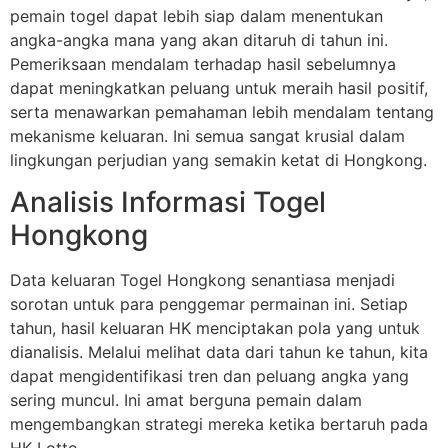
pemain togel dapat lebih siap dalam menentukan
angka-angka mana yang akan ditaruh di tahun ini.
Pemeriksaan mendalam terhadap hasil sebelumnya
dapat meningkatkan peluang untuk meraih hasil positif,
serta menawarkan pemahaman lebih mendalam tentang
mekanisme keluaran. Ini semua sangat krusial dalam
lingkungan perjudian yang semakin ketat di Hongkong.
Analisis Informasi Togel
Hongkong
Data keluaran Togel Hongkong senantiasa menjadi
sorotan untuk para penggemar permainan ini. Setiap
tahun, hasil keluaran HK menciptakan pola yang untuk
dianalisis. Melalui melihat data dari tahun ke tahun, kita
dapat mengidentifikasi tren dan peluang angka yang
sering muncul. Ini amat berguna pemain dalam
mengembangkan strategi mereka ketika bertaruh pada
HK Lotto.