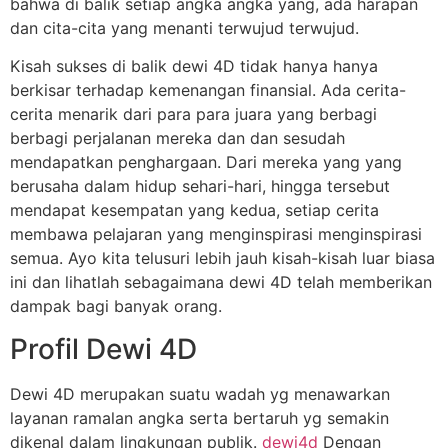
bahwa di balik setiap angka angka yang, ada harapan
dan cita-cita yang menanti terwujud terwujud.
Kisah sukses di balik dewi 4D tidak hanya hanya
berkisar terhadap kemenangan finansial. Ada cerita-
cerita menarik dari para para juara yang berbagi
berbagi perjalanan mereka dan dan sesudah
mendapatkan penghargaan. Dari mereka yang yang
berusaha dalam hidup sehari-hari, hingga tersebut
mendapat kesempatan yang kedua, setiap cerita
membawa pelajaran yang menginspirasi menginspirasi
semua. Ayo kita telusuri lebih jauh kisah-kisah luar biasa
ini dan lihatlah sebagaimana dewi 4D telah memberikan
dampak bagi banyak orang.
Profil Dewi 4D
Dewi 4D merupakan suatu wadah yg menawarkan
layanan ramalan angka serta bertaruh yg semakin
dikenal dalam lingkungan publik.
dewi4d
Dengan