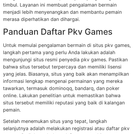
timbul. Layanan ini membuat pengalaman bermain
menjadi lebih menyenangkan dan membantu pemain
merasa diperhatikan dan dihargai.
Panduan Daftar Pkv Games
Untuk memulai pengalaman bermain di situs pkv games,
langkah pertama yang perlu Anda lakukan adalah
mengunjungi situs resmi penyedia pkv games. Pastikan
bahwa situs tersebut terpercaya dan memiliki lisensi
yang jelas. Biasanya, situs yang baik akan menampilkan
informasi lengkap mengenai permainan yang mereka
tawarkan, termasuk dominoqq, bandarq, dan poker
online. Lakukan penelitian untuk memastikan bahwa
situs tersebut memiliki reputasi yang baik di kalangan
pemain.
Setelah menemukan situs yang tepat, langkah
selanjutnya adalah melakukan registrasi atau daftar pkv