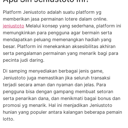
Platform Jeniustoto adalah suatu platform yg
memberikan jasa permainan lotere dalam online.
jeniustoto
Melalui konsep yang sederhana, platform ini
memungkinkan para pengguna agar bermain serta
mendapatkan peluang memenangkan hadiah yang
besar. Platform ini menekankan aksesibilitas akhiran
serta pengalaman permainan yang menarik bagi para
pecinta judi daring.
Di samping menyediakan berbagai jenis game,
Jeniustoto juga memastikan jika seluruh transaksi
terjadi secara aman dan nyaman dan jelas. Para
pengguna bisa dengan gampang membuat setoran
serta penarikan dana, dan menikmati bagai bonus dan
promosi yg menarik. Hal ini menjadikan Jeniustoto
hunian yang populer antara kalangan beberapa pemain
lotto.