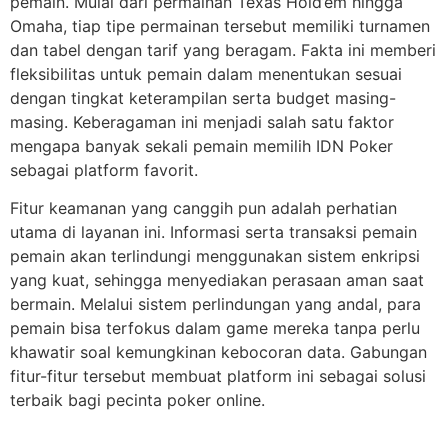
pemain. Mulai dari permainan Texas Hold’em hingga
Omaha, tiap tipe permainan tersebut memiliki turnamen
dan tabel dengan tarif yang beragam. Fakta ini memberi
fleksibilitas untuk pemain dalam menentukan sesuai
dengan tingkat keterampilan serta budget masing-
masing. Keberagaman ini menjadi salah satu faktor
mengapa banyak sekali pemain memilih IDN Poker
sebagai platform favorit.
Fitur keamanan yang canggih pun adalah perhatian
utama di layanan ini. Informasi serta transaksi pemain
pemain akan terlindungi menggunakan sistem enkripsi
yang kuat, sehingga menyediakan perasaan aman saat
bermain. Melalui sistem perlindungan yang andal, para
pemain bisa terfokus dalam game mereka tanpa perlu
khawatir soal kemungkinan kebocoran data. Gabungan
fitur-fitur tersebut membuat platform ini sebagai solusi
terbaik bagi pecinta poker online.