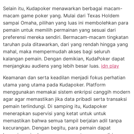
Selain itu, Kudapoker menawarkan berbagai macam-
macam game poker yang. Mulai dari Texas Holdem
sampai Omaha, pilihan yang luas ini membolehkan para
pemain untuk memilih permainan yang sesuai dari
preferensi mereka sendiri. Bermacam-macam tingkatan
taruhan pula ditawarkan, dari yang rendah hingga yang
mahal, maka mempermudah akses bagi seluruh
kalangan pemain. Dengan demikian, KudaPoker dapat
menjangkau audiens yang lebih besar luas.
idn play
Keamanan dan serta keadilan menjadi fokus perhatian
utama yang utama pada Kudapoker. Platform
menggunakan memakai sistem enkripsi canggih modern
agar agar memastikan jika data pribadi serta transaksi
pemain terlindungi. Di samping itu, Kudapoker
menerapkan supervisi yang ketat untuk untuk
memastikan bahwa semua tampil berjalan adil tanpa
kecurangan. Dengan begitu, para pemain dapat