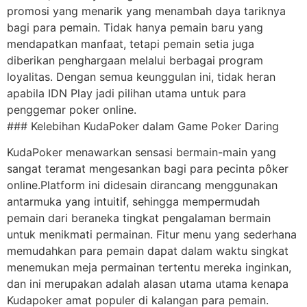
promosi yang menarik yang menambah daya tariknya
bagi para pemain. Tidak hanya pemain baru yang
mendapatkan manfaat, tetapi pemain setia juga
diberikan penghargaan melalui berbagai program
loyalitas. Dengan semua keunggulan ini, tidak heran
apabila IDN Play jadi pilihan utama untuk para
penggemar poker online.
### Kelebihan KudaPoker dalam Game Poker Daring
KudaPoker menawarkan sensasi bermain-main yang
sangat teramat mengesankan bagi para pecinta pôker
online.Platform ini didesain dirancang menggunakan
antarmuka yang intuitif, sehingga mempermudah
pemain dari beraneka tingkat pengalaman bermain
untuk menikmati permainan. Fitur menu yang sederhana
memudahkan para pemain dapat dalam waktu singkat
menemukan meja permainan tertentu mereka inginkan,
dan ini merupakan adalah alasan utama utama kenapa
Kudapoker amat populer di kalangan para pemain.