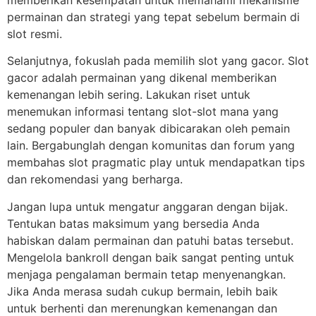
permainan dan strategi yang tepat sebelum bermain di
slot resmi.
Selanjutnya, fokuslah pada memilih slot yang gacor. Slot
gacor adalah permainan yang dikenal memberikan
kemenangan lebih sering. Lakukan riset untuk
menemukan informasi tentang slot-slot mana yang
sedang populer dan banyak dibicarakan oleh pemain
lain. Bergabunglah dengan komunitas dan forum yang
membahas slot pragmatic play untuk mendapatkan tips
dan rekomendasi yang berharga.
Jangan lupa untuk mengatur anggaran dengan bijak.
Tentukan batas maksimum yang bersedia Anda
habiskan dalam permainan dan patuhi batas tersebut.
Mengelola bankroll dengan baik sangat penting untuk
menjaga pengalaman bermain tetap menyenangkan.
Jika Anda merasa sudah cukup bermain, lebih baik
untuk berhenti dan merenungkan kemenangan dan