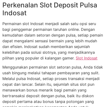
Perkenalan Slot Deposit Pulsa
Indosat
Permainan slot Indosat menjadi salah satu opsi seru
bagi penggemar permainan taruhan online. Dengan
kemudahan dalam setoran dengan pulsa, setiap pemain
dapat mengalami sensasi bermain yang lebih mudah
dan efisien. Indosat sudah memberikan sejumlah
kelebihan pada solusi slotnya, yang menjadikannya
pilihan yang populer di kalangan gamer.
Slot Indosat
Menggunakan permainan slot setoran pulsa, Anda tidak
usah bingung melalui tahapan pembayaran yang sulit.
Melalui pulsa Indosat, setiap proses transaksi menjadi
cepat dan lancar. Selain itu, sejumlah situs slot pun
menawarkan bonus menarik bagi pemain yang
bertransaksi deposit dengan pulsa, baik itu diskon
deposit pertama atau bonus tanpa potongan yang