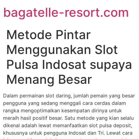
Skip
bagatelle-resort.com
to
content
Metode Pintar
Menggunakan Slot
Pulsa Indosat supaya
Menang Besar
Dalam permainan slot daring, jumlah pemain yang besar
pengguna yang sedang menggali cara cerdas dalam
rangka mengoptimalkan kesempatan dirinya untuk
meraih hasil positif besar. Satu metode yang kian selalu
dikenal adalah lewat memanfaatkan slot pulsa deposit,
khususnya untuk pengguna Indosat dan Tri. Lewat cara