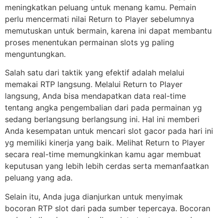
meningkatkan peluang untuk menang kamu. Pemain
perlu mencermati nilai Return to Player sebelumnya
memutuskan untuk bermain, karena ini dapat membantu
proses menentukan permainan slots yg paling
menguntungkan.
Salah satu dari taktik yang efektif adalah melalui
memakai RTP langsung. Melalui Return to Player
langsung, Anda bisa mendapatkan data real-time
tentang angka pengembalian dari pada permainan yg
sedang berlangsung berlangsung ini. Hal ini memberi
Anda kesempatan untuk mencari slot gacor pada hari ini
yg memiliki kinerja yang baik. Melihat Return to Player
secara real-time memungkinkan kamu agar membuat
keputusan yang lebih lebih cerdas serta memanfaatkan
peluang yang ada.
Selain itu, Anda juga dianjurkan untuk menyimak
bocoran RTP slot dari pada sumber tepercaya. Bocoran