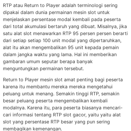
RTP atau Return to Player adalah terminologi sering
dipakai dalam dunia permainan mesin slot untuk
menjelaskan persentase modal kembali pada peserta
dari total akumulasi bertaruh yang dibuat. Misalnya, jika
satu alat slot menawarkan RTP 95 persen persen berarti
dari setiap setiap 100 unit modal yang dipertaruhkan,
alat itu akan mengembalikan 95 unit kepada pemain
dalam jangka waktu yang lama. Hal ini memberikan
gambaran umum seputar berapa banyak
menguntungkan permainan tersebut.
Return to Player mesin slot amat penting bagi peserta
karena itu membantu mereka mereka mengetahui
peluang untuk menang. Semakin tinggi RTP, semakin
besar peluang peserta mengembalikan kembali
modalnya. Karena itu, para peserta biasanya mencari-
cari informasi tentang RTP slot gacor, yaitu yaitu alat
slot yang persentase RTP besar yang pun sering
membagikan kemenangan.