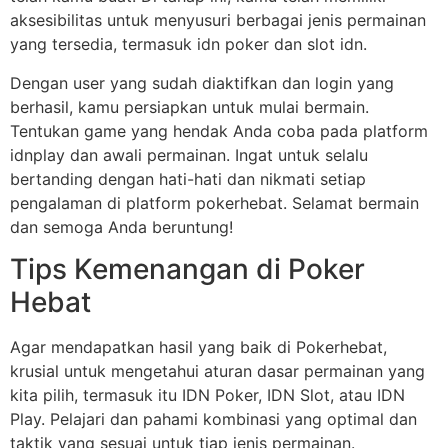
aksesibilitas untuk menyusuri berbagai jenis permainan
yang tersedia, termasuk idn poker dan slot idn.
Dengan user yang sudah diaktifkan dan login yang
berhasil, kamu persiapkan untuk mulai bermain.
Tentukan game yang hendak Anda coba pada platform
idnplay dan awali permainan. Ingat untuk selalu
bertanding dengan hati-hati dan nikmati setiap
pengalaman di platform pokerhebat. Selamat bermain
dan semoga Anda beruntung!
Tips Kemenangan di Poker
Hebat
Agar mendapatkan hasil yang baik di Pokerhebat,
krusial untuk mengetahui aturan dasar permainan yang
kita pilih, termasuk itu IDN Poker, IDN Slot, atau IDN
Play. Pelajari dan pahami kombinasi yang optimal dan
taktik yang sesuai untuk tiap jenis permainan.