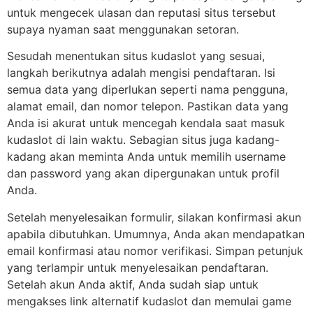
untuk mengecek ulasan dan reputasi situs tersebut
supaya nyaman saat menggunakan setoran.
Sesudah menentukan situs kudaslot yang sesuai,
langkah berikutnya adalah mengisi pendaftaran. Isi
semua data yang diperlukan seperti nama pengguna,
alamat email, dan nomor telepon. Pastikan data yang
Anda isi akurat untuk mencegah kendala saat masuk
kudaslot di lain waktu. Sebagian situs juga kadang-
kadang akan meminta Anda untuk memilih username
dan password yang akan dipergunakan untuk profil
Anda.
Setelah menyelesaikan formulir, silakan konfirmasi akun
apabila dibutuhkan. Umumnya, Anda akan mendapatkan
email konfirmasi atau nomor verifikasi. Simpan petunjuk
yang terlampir untuk menyelesaikan pendaftaran.
Setelah akun Anda aktif, Anda sudah siap untuk
mengakses link alternatif kudaslot dan memulai game