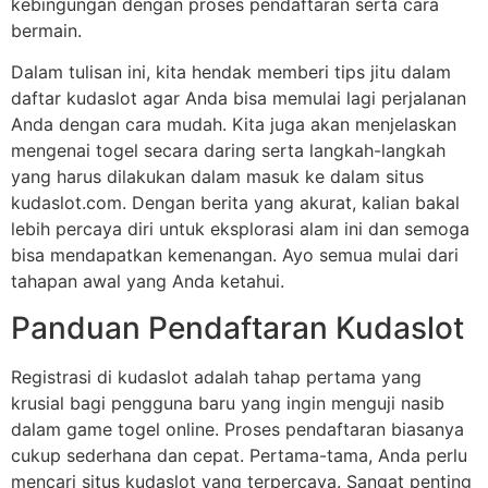
kebingungan dengan proses pendaftaran serta cara
bermain.
Dalam tulisan ini, kita hendak memberi tips jitu dalam
daftar kudaslot agar Anda bisa memulai lagi perjalanan
Anda dengan cara mudah. Kita juga akan menjelaskan
mengenai togel secara daring serta langkah-langkah
yang harus dilakukan dalam masuk ke dalam situs
kudaslot.com. Dengan berita yang akurat, kalian bakal
lebih percaya diri untuk eksplorasi alam ini dan semoga
bisa mendapatkan kemenangan. Ayo semua mulai dari
tahapan awal yang Anda ketahui.
Panduan Pendaftaran Kudaslot
Registrasi di kudaslot adalah tahap pertama yang
krusial bagi pengguna baru yang ingin menguji nasib
dalam game togel online. Proses pendaftaran biasanya
cukup sederhana dan cepat. Pertama-tama, Anda perlu
mencari situs kudaslot yang terpercaya. Sangat penting