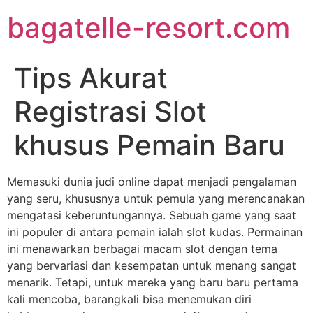
Skip
bagatelle-resort.com
to
content
Tips Akurat
Registrasi Slot
khusus Pemain Baru
Memasuki dunia judi online dapat menjadi pengalaman
yang seru, khususnya untuk pemula yang merencanakan
mengatasi keberuntungannya. Sebuah game yang saat
ini populer di antara pemain ialah slot kudas. Permainan
ini menawarkan berbagai macam slot dengan tema
yang bervariasi dan kesempatan untuk menang sangat
menarik. Tetapi, untuk mereka yang baru baru pertama
kali mencoba, barangkali bisa menemukan diri