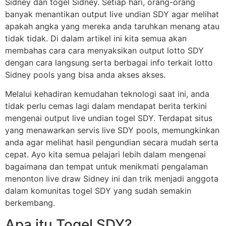
Sidney dan togel Sidney. Setiap hari, orang-orang
banyak menantikan output live undian SDY agar melihat
apakah angka yang mereka anda taruhkan menang atau
tidak tidak. Di dalam artikel ini kita semua akan
membahas cara cara menyaksikan output lotto SDY
dengan cara langsung serta berbagai info terkait lotto
Sidney pools yang bisa anda akses akses.
Melalui kehadiran kemudahan teknologi saat ini, anda
tidak perlu cemas lagi dalam mendapat berita terkini
mengenai output live undian togel SDY. Terdapat situs
yang menawarkan servis live SDY pools, memungkinkan
anda agar melihat hasil pengundian secara mudah serta
cepat. Ayo kita semua pelajari lebih dalam mengenai
bagaimana dan tempat untuk menikmati pengalaman
menonton live draw Sidney ini dan trik menjadi anggota
dalam komunitas togel SDY yang sudah semakin
berkembang.
Apa itu Togel SDY?