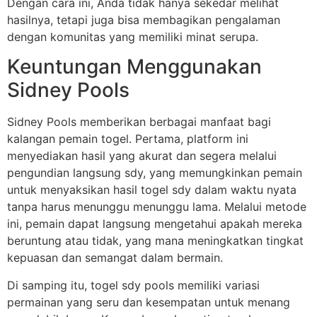
Dengan cara ini, Anda tidak hanya sekedar melihat
hasilnya, tetapi juga bisa membagikan pengalaman
dengan komunitas yang memiliki minat serupa.
Keuntungan Menggunakan
Sidney Pools
Sidney Pools memberikan berbagai manfaat bagi
kalangan pemain togel. Pertama, platform ini
menyediakan hasil yang akurat dan segera melalui
pengundian langsung sdy, yang memungkinkan pemain
untuk menyaksikan hasil togel sdy dalam waktu nyata
tanpa harus menunggu menunggu lama. Melalui metode
ini, pemain dapat langsung mengetahui apakah mereka
beruntung atau tidak, yang mana meningkatkan tingkat
kepuasan dan semangat dalam bermain.
Di samping itu, togel sdy pools memiliki variasi
permainan yang seru dan kesempatan untuk menang