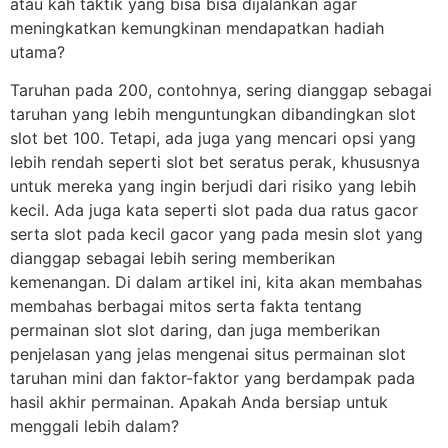
atau kah taktik yang bisa bisa dijalankan agar
meningkatkan kemungkinan mendapatkan hadiah
utama?
Taruhan pada 200, contohnya, sering dianggap sebagai
taruhan yang lebih menguntungkan dibandingkan slot
slot bet 100. Tetapi, ada juga yang mencari opsi yang
lebih rendah seperti slot bet seratus perak, khususnya
untuk mereka yang ingin berjudi dari risiko yang lebih
kecil. Ada juga kata seperti slot pada dua ratus gacor
serta slot pada kecil gacor yang pada mesin slot yang
dianggap sebagai lebih sering memberikan
kemenangan. Di dalam artikel ini, kita akan membahas
membahas berbagai mitos serta fakta tentang
permainan slot slot daring, dan juga memberikan
penjelasan yang jelas mengenai situs permainan slot
taruhan mini dan faktor-faktor yang berdampak pada
hasil akhir permainan. Apakah Anda bersiap untuk
menggali lebih dalam?