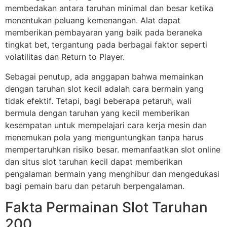
membedakan antara taruhan minimal dan besar ketika
menentukan peluang kemenangan. Alat dapat
memberikan pembayaran yang baik pada beraneka
tingkat bet, tergantung pada berbagai faktor seperti
volatilitas dan Return to Player.
Sebagai penutup, ada anggapan bahwa memainkan
dengan taruhan slot kecil adalah cara bermain yang
tidak efektif. Tetapi, bagi beberapa petaruh, wali
bermula dengan taruhan yang kecil memberikan
kesempatan untuk mempelajari cara kerja mesin dan
menemukan pola yang menguntungkan tanpa harus
mempertaruhkan risiko besar. memanfaatkan slot online
dan situs slot taruhan kecil dapat memberikan
pengalaman bermain yang menghibur dan mengedukasi
bagi pemain baru dan petaruh berpengalaman.
Fakta Permainan Slot Taruhan
200