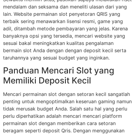
mendalam dan seksama dan meneliti ulasan dari yang
lain. Website permainan slot penyetoran QRIS yang
terbaik sering menawarkan lisensi resmi, game yang
adil, ditambah metode pembayaran yang jelas. Karena
banyaknya opsi yang tersedia, mencari website yang
sesuai bakal meningkatkan kualitas pengalaman
bermain slot Anda dengan dengan deposit kecil serta
taruhannya yang sesuai budget yang inginkan.
Panduan Mencari Slot yang
Memiliki Deposit Kecil
Mencari permainan slot dengan setoran kecil sangatlah
penting untuk mengoptimalkan keseruan gaming namun
tidak merusak budget Anda. Salah satu hal yang perlu
perlu diperhatikan adalah mencari mencari platform
permainan slot dengan memberikan cara setoran
beragam seperti deposit Qris. Dengan menggunakan