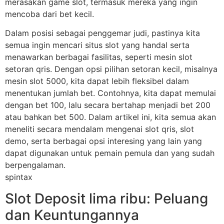
merasakan game slot, termasuk mereka yang ingin
mencoba dari bet kecil.
Dalam posisi sebagai penggemar judi, pastinya kita
semua ingin mencari situs slot yang handal serta
menawarkan berbagai fasilitas, seperti mesin slot
setoran qris. Dengan opsi pilihan setoran kecil, misalnya
mesin slot 5000, kita dapat lebih fleksibel dalam
menentukan jumlah bet. Contohnya, kita dapat memulai
dengan bet 100, lalu secara bertahap menjadi bet 200
atau bahkan bet 500. Dalam artikel ini, kita semua akan
meneliti secara mendalam mengenai slot qris, slot
demo, serta berbagai opsi interesing yang lain yang
dapat digunakan untuk pemain pemula dan yang sudah
berpengalaman.
spintax
Slot Deposit lima ribu: Peluang
dan Keuntungannya