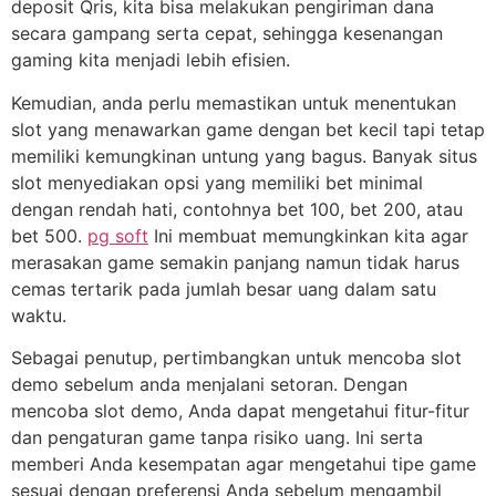
deposit Qris, kita bisa melakukan pengiriman dana
secara gampang serta cepat, sehingga kesenangan
gaming kita menjadi lebih efisien.
Kemudian, anda perlu memastikan untuk menentukan
slot yang menawarkan game dengan bet kecil tapi tetap
memiliki kemungkinan untung yang bagus. Banyak situs
slot menyediakan opsi yang memiliki bet minimal
dengan rendah hati, contohnya bet 100, bet 200, atau
bet 500.
pg soft
Ini membuat memungkinkan kita agar
merasakan game semakin panjang namun tidak harus
cemas tertarik pada jumlah besar uang dalam satu
waktu.
Sebagai penutup, pertimbangkan untuk mencoba slot
demo sebelum anda menjalani setoran. Dengan
mencoba slot demo, Anda dapat mengetahui fitur-fitur
dan pengaturan game tanpa risiko uang. Ini serta
memberi Anda kesempatan agar mengetahui tipe game
sesuai dengan preferensi Anda sebelum mengambil