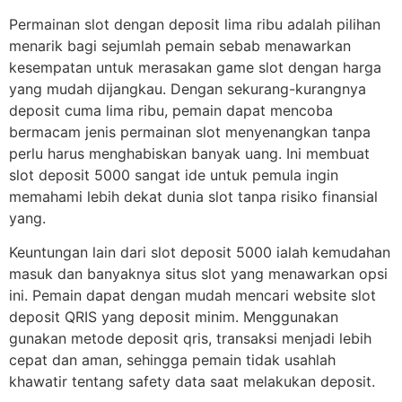
Permainan slot dengan deposit lima ribu adalah pilihan
menarik bagi sejumlah pemain sebab menawarkan
kesempatan untuk merasakan game slot dengan harga
yang mudah dijangkau. Dengan sekurang-kurangnya
deposit cuma lima ribu, pemain dapat mencoba
bermacam jenis permainan slot menyenangkan tanpa
perlu harus menghabiskan banyak uang. Ini membuat
slot deposit 5000 sangat ide untuk pemula ingin
memahami lebih dekat dunia slot tanpa risiko finansial
yang.
Keuntungan lain dari slot deposit 5000 ialah kemudahan
masuk dan banyaknya situs slot yang menawarkan opsi
ini. Pemain dapat dengan mudah mencari website slot
deposit QRIS yang deposit minim. Menggunakan
gunakan metode deposit qris, transaksi menjadi lebih
cepat dan aman, sehingga pemain tidak usahlah
khawatir tentang safety data saat melakukan deposit.